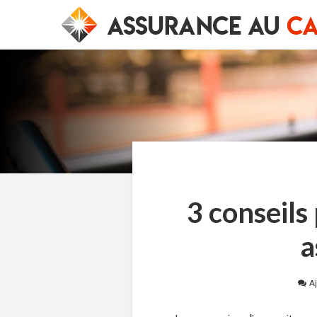
3 conseils
a
A