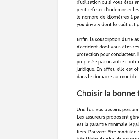
d’utilisation ou si vous êtes 
peut refuser d’indemniser les 
le nombre de kilomètres à par
you drive » dont le coût est 
Enfin, la souscription d’une 
d’accident dont vous êtes resp
protection pour conducteur. 
proposée par un autre contra
juridique. En effet, elle est 
dans le domaine automobile.
Choisir la bonne
Une fois vos besoins personne
Les assureurs proposent généra
est la garantie minimale lég
tiers. Pouvant être modulée 