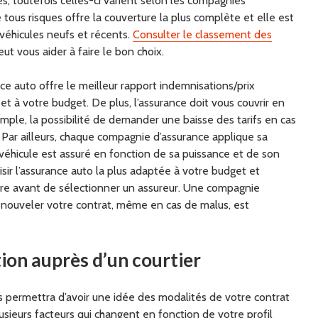
es, toutefois celles-ci varient selon les compagnies
e tous risques offre la couverture la plus complète et elle est
véhicules neufs et récents.
Consulter le classement des
ut vous aider à faire le bon choix.
nce auto offre le meilleur rapport indemnisations/prix
t à votre budget. De plus, l’assurance doit vous couvrir en
mple, la possibilité de demander une baisse des tarifs en cas
 Par ailleurs, chaque compagnie d’assurance applique sa
 véhicule est assuré en fonction de sa puissance et de son
isir l’assurance auto la plus adaptée à votre budget et
gure avant de sélectionner un assureur. Une compagnie
enouveler votre contrat, même en cas de malus, est
ion auprès d’un courtier
s permettra d’avoir une idée des modalités de votre contrat
lusieurs facteurs qui changent en fonction de votre profil