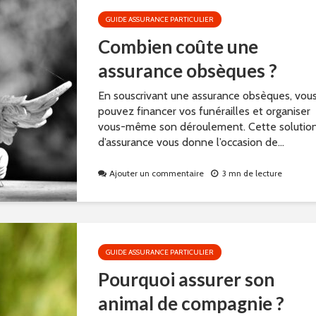
GUIDE ASSURANCE PARTICULIER
Combien coûte une
assurance obsèques ?
En souscrivant une assurance obsèques, vou
pouvez financer vos funérailles et organiser
vous-même son déroulement. Cette solutio
d’assurance vous donne l’occasion de...
Ajouter un commentaire
3 mn de lecture
GUIDE ASSURANCE PARTICULIER
Pourquoi assurer son
animal de compagnie ?