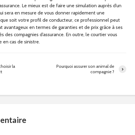
l’assurance. Le mieux est de faire une simulation auprès d’un
 qui sera en mesure de vous donner rapidement une
 que soit votre profil de conducteur, ce professionnel peut
at avantageux en termes de garanties et de prix grâce à ses
ès des compagnies d’assurance. En outre, le courtier vous
 en cas de sinistre.
oisir la
Pourquoi assurer son animal de
êt
compagnie ?
entaire