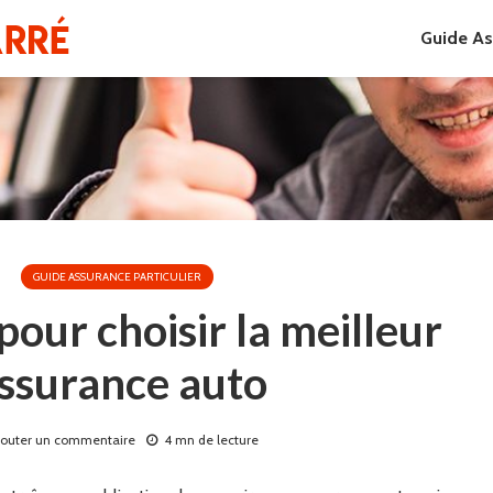
Guide Ass
GUIDE ASSURANCE PARTICULIER
 pour choisir la meilleur
ssurance auto
jouter un commentaire
4 mn de lecture