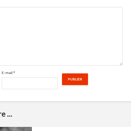
E-mail
*
 ...