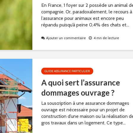
En France, 1 foyer sur 2 possède un animal d
compagnie. Or, paradoxalement, le recours à
l’assurance pour animaux est encore peu
répandu puisqu’à peine 0,4% des chats et...
Ajouter un commentaire
4 mn de lecture
GUIDE ASSURANCE PARTICULIER
A quoi sert l’assurance
dommages ouvrage ?
La souscription à une assurance dommages
ouvrage est nécessaire pour un projet de
construction d’une maison ou la réalisation d
gros travaux dans un logement. Ce type...