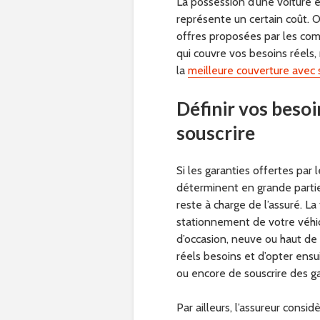
La possession d’une voiture e
représente un certain coût. Or
offres proposées par les com
qui couvre vos besoins réels
la
meilleure couverture avec
Définir vos besoi
souscrire
Si les garanties offertes par 
déterminent en grande partie 
reste à charge de l’assuré. La
stationnement de votre véhicu
d’occasion, neuve ou haut de
réels besoins et d’opter ensu
ou encore de souscrire des gar
Par ailleurs, l’assureur consid