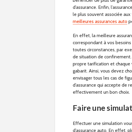
bénéficier de plus de garanti
d’assurance. Enfin, l’assuranc
le plus souvent associée aux 
meilleures assurances auto
pe
En effet, la meilleure assura
correspondant à vos besoins e
toutes circonstances, par exe
de situation de confinement.
propre tarification et chaque
gabarit. Ainsi, vous devez cho
envisager tous les cas de fi
d’assurance qui accepte de r
effectivement un bon choix.
Faire une simulat
Effectuer une simulation vou
d’assurance auto. En effet, p