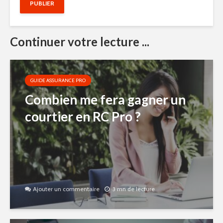
Continuer votre lecture ...
GUIDE ASSURANCE PRO
Combien me fera gagner un
courtier en RC Pro ?
Ajouter un commentaire
3 mn de lecture