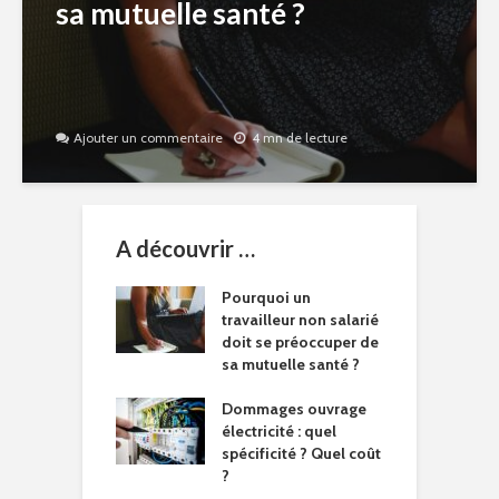
sa mutuelle santé ?
Ajouter un commentaire
4 mn de lecture
A découvrir …
Pourquoi un
travailleur non salarié
doit se préoccuper de
sa mutuelle santé ?
Dommages ouvrage
électricité : quel
spécificité ? Quel coût
?