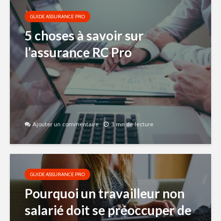
GUIDE ASSURANCE PRO
5 choses à savoir sur
l’assurance RC Pro
Ajouter un commentaire
3 mn de lecture
GUIDE ASSURANCE PRO
Pourquoi un travailleur non
salarié doit se préoccuper de